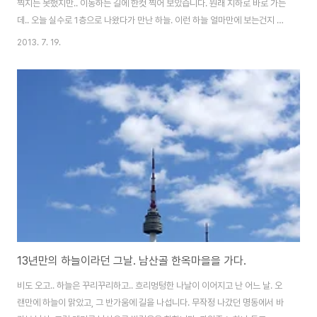
찍지는 못했지만.. 이동하는 길에 한컷 찍어 보았습니다. 원래 지하로 바로 가는
데.. 오늘 실수로 1층으로 나왔다가 만난 하늘. 이런 하늘 얼마만에 보는건지 모
르겠어요. 주말에 또 비가 온다는데... 지긋지긋합니다. 남부지방은 요즘 더위에
2013. 7. 19.
지쳐 간다는데.. 서울은 벌써 삼주째 먹구름과 비만 가득합니다. 주말이 지나고
나면 맑은 하늘을 봄 많이 보여주었으면 좋겠네요.
13년만의 하늘이라던 그날. 남산골 한옥마을을 가다.
비도 오고.. 하늘은 꾸리꾸리하고.. 흐리멍텅한 나날이 이어지고 난 어느 날. 오
랜만에 하늘이 맑았고, 그 반가움에 길을 나섭니다. 무작정 나갔던 명동에서 바