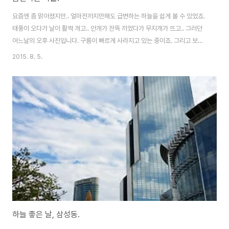
요즘엔 좀 맑아졌지만.. 얼마전까지만해도 급변하는 하늘을 쉽게 볼 수 있었죠.
태풍이 오다가 날이 활짝 개고.. 안개가 잔뜩 끼었다가 무지개가 뜨고.. 그러던
어느날의 오후 사진입니다. 구름이 빠르게 사라지고 있는 중이죠. 그리고 보이
는 푸른 하늘. 이곳의 풍경은 참 많은 모습을 보여줘서 좋습니다. ^^
2015. 8. 5.
하늘 좋은 날, 삼성동.