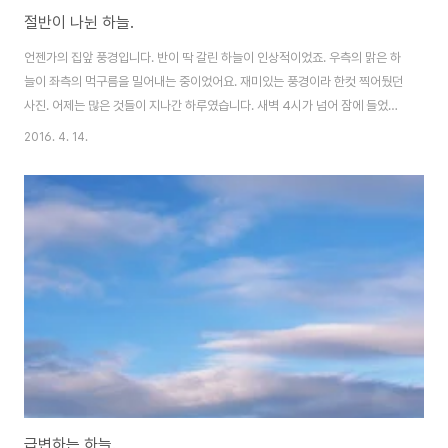
절반이 나뉜 하늘.
언젠가의 집앞 풍경입니다. 반이 딱 갈린 하늘이 인상적이었죠. 우측의 맑은 하
늘이 좌측의 먹구름을 밀어내는 중이었어요. 재미있는 풍경이라 한컷 찍어뒀던
사진. 어제는 많은 것들이 지나간 하루였습니다. 새벽 4시가 넘어 잠에 들었네
요. 좋은 점도, 나쁜 점도 있겠지만.. 발걸음을 떼는데는 성공한 것 같습니다. 앞
2016. 4. 14.
으로가 문제겠지요. 맑고 청명한 하늘이 되길 바랍니다. ^^
급변하는 하늘.