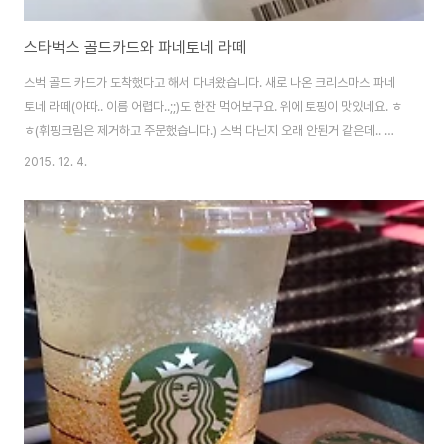
스타벅스 골드카드와 파네토네 라떼
스벅 골드 카드가 도착했다고 해서 다녀왔습니다. 새로 나온 크리스마스 파네
토네 라떼(아따.. 이름 어렵다..;;)도 한잔 먹어보구요. 위에 토핑이 맛있네요. ㅎ
ㅎ(휘핑크림은 제거하고 주문했습니다.) 스벅 다닌지 오래 안된거 같은데.. 골
드 만들기 쉽네요. (응?) 금방 되더라구요.. 온라인 또는 모바일 APP에서 신청
2015. 12. 4.
이 가능합니다. 신청하면 준비기간이 지나 제작되어 배송되어지구요. 제 경우
는 한 열흘쯤? 걸린거 같네요. 한 2주 정도 생각하시면 될 것 같습니다. 신청은
한글/영문 문구 입력하시고,받아볼 매장 선택하시면 끝. 카드가 완성되면 연락
이 따로 오더라구요. 문자 알림과 함께 스타벅스 APP 인박스에도 뜹니다. 매장
에서 이름 확인하고 찾을 수 있구요. 봉투 뜯지도 않고 바로 등록해 주더라구요.
^^..