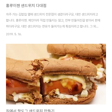
홍루이젠 샌드위치 다대점
자주 가는 김밥집 옆에 샌드위치 전문점이 생겼더라구요. 대만 샌드위치라고
합니다. 홍루이젠. 체인이라 직접 만들지는 않고, 전부 만들어진걸 받아서 판매
하더라구요. 대만 샌드위치는 연유가 들어가는게 특징이라고 합니다. 그 외에
특이한 재료는 없어서 저렴한 가격이 특징. 햄치즈 샌드위치 하나 사왔습니다.
2019. 5. 16.
제일 대표적인 제품이라고 하더라구요. 삼각김밥처럼 줄을 잡아 뜯게 되어 있
습니다. 딱 햄과 치즈가 보이네요. 이름처럼 정직하게 심플합니다. 두쪽으로 나
뉘는게 아니고 저게 그냥 하나에요. 연유가 들어가서 살짝 달달한 맛에, 햄과 치
즈의 기본적인 맛이 어울어집니다. 기본 샌드위치인데 살짝 단 맛. 근데 또 연유
치곤 덜 단맛입니다. 맛있네요. 가격도 저렴하고. 한번씩 먹어도 될 것 같습니
다. ^^
집에서 핫도그 샌드위치 만들기.