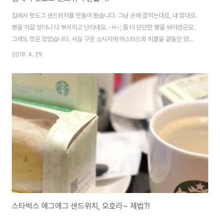
집에서 핫도그 샌드위치를 만들어 봤습니다. 그냥 손에 잡히는대로, 내 맘대로.
빵을 저걸 썼더니 다 부서지고 난리네요. -ㅂ-; 좀 더 단단한 빵을 써야겠군요.
그래도 맛은 있었습니다. 사실 구운 소시지에 머스타드와 피클을 곁들인 양파,
치즈 조합이면.. 맛 없는게 사기죠. ㅋ 다음에 다른 빵으로 다시 도전해보겠습니
2019. 4. 29.
다. ^^
스타벅스 에그에그 샌드위치, 오호라~ 제법?!