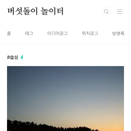
본문 바로가기
버섯돌이 놀이터
홈
태그
미디어로그
위치로그
방명록
솔섬
4