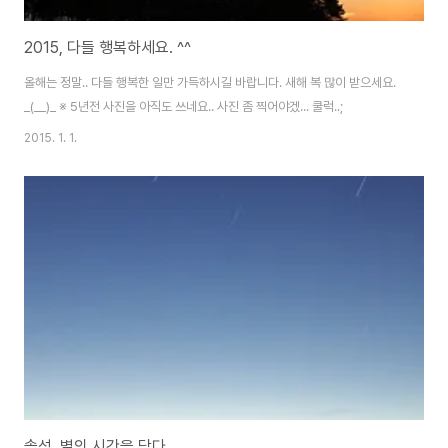
2015, 다들 행복하세요. ^^
올해는 정말.. 다들 행복한 일만 가득하시길 바랍니다. 새해 복 많이 받으세요.
_(__)_ ※ 5년전 사진을 아직도 쓰네요.. 사진 좀 찍어야겠... 쿨럭..;
2015. 1. 1.
솔섬, 별의 시간을 담다.