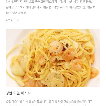
집에 있던거 다 때려넣고 만든 크림 파스타입니다. 뭐 버섯, 새우, 명란 등등..
들어갔어요 ㅋ 거기에 햄이가 가져온 갈릭식빵 추가! 막 때려넣었지만, 맛은 보
장! 맛있어요 ㅎㅎ
2019. 3. 7.
명란 오일 파스타
명란 파스타를 다시 만들어 봤습니다. 원래 전처럼 크림소스풍으로 하려다가..