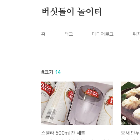
본문 바로가기
버섯돌이 놀이터
홈
태그
미디어로그
위
크기
14
스텔라 500ml 잔 세트