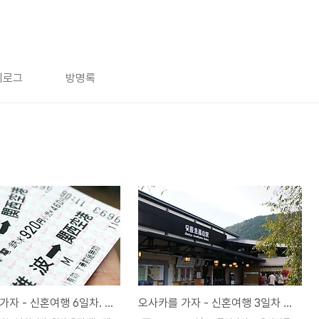
치로그
방명록
오사카를 가자 - 신혼여행 6일차. 돌아가자
오사카를 가자 - 신혼여행 3일차 Part#01. 아라시야마