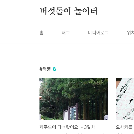
본문 바로가기
버섯돌이 놀이터
홈
태그
미디어로그
위
태풍
8
제주도에 다녀왔어요. - 3일차