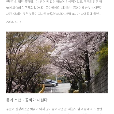
언젠가의 집앞 풍경입니다. 반이 딱 갈린 하늘이 인상적이었죠. 우측의 맑은 하
늘이 좌측의 먹구름을 밀어내는 중이었어요. 재미있는 풍경이라 한컷 찍어뒀던
사진. 어제는 많은 것들이 지나간 하루였습니다. 새벽 4시가 넘어 잠에 들었네
요. 좋은 점도, 나쁜 점도 있겠지만.. 발걸음을 떼는데는 성공한 것 같습니다. 앞
2016. 4. 14.
으로가 문제겠지요. 맑고 청명한 하늘이 되길 바랍니다. ^^
동네 스냅 - 꽃비가 내린다
주말이 절정이었던 벚꽃이 아직 많이 남아있던 날. 하늘도 맑고 좋네요. 오랜만