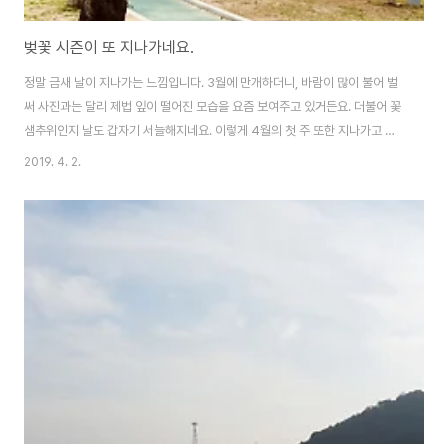
벚꽃 시즌이 또 지나가네요.
정말 금새 날이 지나가는 느낌입니다. 3월에 만개하더니, 바람이 많이 불어 벌
써 사진과는 달리 제법 잎이 떨어진 모습을 요즘 보여주고 있거든요. 더불어 꽃
샘추위인지 날도 갑자기 서늘해지네요. 이렇게 4월의 첫 주 또한 지나가고 나
면.. 본격적인 여름이 시작되겠지요.
2019. 4. 2.