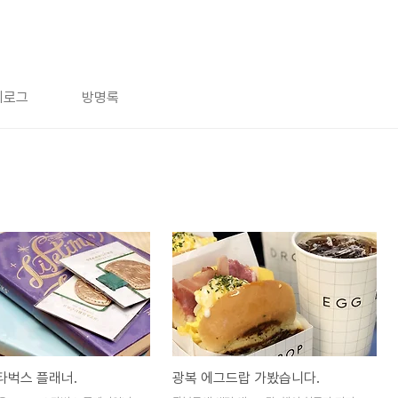
치로그
방명록
스타벅스 플래너.
광복 에그드랍 가봤습니다.